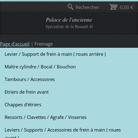
Rechercher
0,00 €
Palace de l'ancienne
Spécialiste de la Renault 4l
Page d'accueil
|
Freinage
Levier / Support de frein à main ( roues arrière )
Maître cylindre / Bocal / Bouchon
Tambours / Accessoires
Etriers de frein avant
Chappes d'étriers
Ressorts / Clavettes / Agrafe / Visseries
Leviers / Supports / Accessoires de frein à main ( roues
avant )