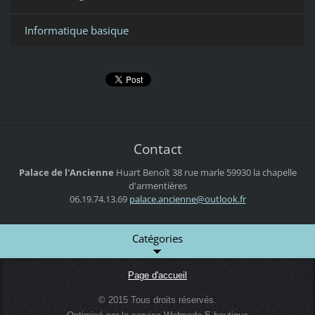
Informatique basique
Contact
Palace de l'Ancienne
Huart Benoît
38 rue marle
59930 la chapelle
d'armentières
06.19.74.13.69
palace.a
ncienne@
outlook.
fr
Catégories
Page d'accueil
© 2015 Tous droits réservés.