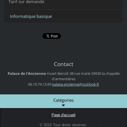
Tarif sur demande
Informatique basique
Contact
Palace de l'Ancienne
Huart Benoît
38 rue marle
59930 la chapelle
d'armentières
06.19.74.13.69
palace.a
ncienne@
outlook.
fr
Catégories
Page d'accueil
© 2015 Tous droits réservés.