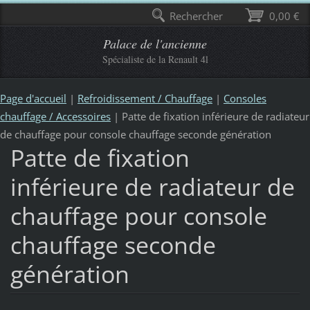
Rechercher
0,00 €
Palace de l'ancienne
Spécialiste de la Renault 4l
Page d'accueil
|
Refroidissement / Chauffage
|
Consoles
chauffage / Accessoires
|
Patte de fixation inférieure de radiateur
de chauffage pour console chauffage seconde génération
Patte de fixation
inférieure de radiateur de
chauffage pour console
chauffage seconde
génération