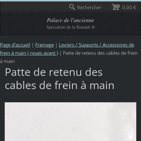
Rechercher
0,00 €
Palace de l'ancienne
Spécialiste de la Renault 4l
Page d'accueil
|
Freinage
|
Leviers / Supports / Accessoires de
frein à main ( roues avant )
|
Patte de retenu des cables de frein
à main
Patte de retenu des
cables de frein à main