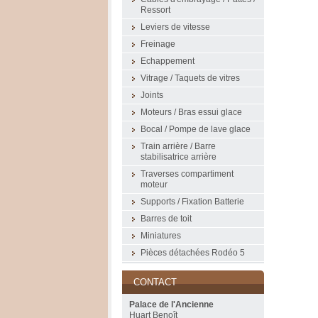
Ressort
Leviers de vitesse
Freinage
Echappement
Vitrage / Taquets de vitres
Joints
Moteurs / Bras essui glace
Bocal / Pompe de lave glace
Train arrière / Barre
stabilisatrice arrière
Traverses compartiment
moteur
Supports / Fixation Batterie
Barres de toit
Miniatures
Pièces détachées Rodéo 5
CONTACT
Palace de l'Ancienne
Huart Benoît