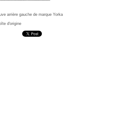
euve arrière gauche de marque Yorka
îte d'origine