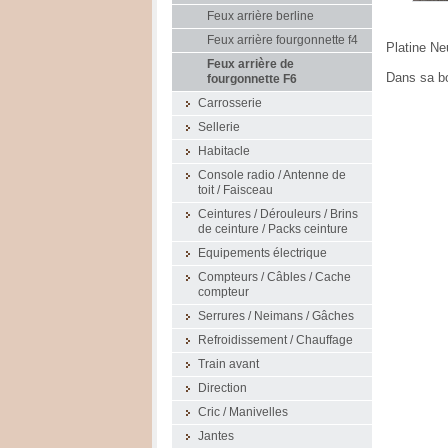
Feux arrière berline
Feux arrière fourgonnette f4
Platine N
Feux arrière de
Dans sa bo
fourgonnette F6
Carrosserie
Sellerie
Habitacle
Console radio / Antenne de
toit / Faisceau
Ceintures / Dérouleurs / Brins
de ceinture / Packs ceinture
Equipements électrique
Compteurs / Câbles / Cache
compteur
Serrures / Neimans / Gâches
Refroidissement / Chauffage
Train avant
Direction
Cric / Manivelles
Jantes