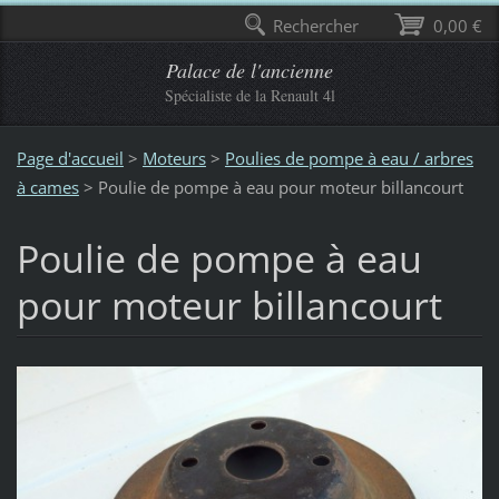
Rechercher
0,00 €
Palace de l'ancienne
Spécialiste de la Renault 4l
Page d'accueil
>
Moteurs
>
Poulies de pompe à eau / arbres
à cames
>
Poulie de pompe à eau pour moteur billancourt
Poulie de pompe à eau
pour moteur billancourt