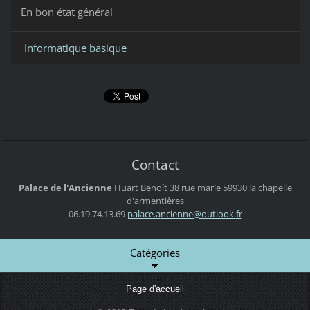
En bon état général
Informatique basique
Contact
Palace de l'Ancienne
Huart Benoît
38 rue marle
59930 la chapelle
d'armentières
06.19.74.13.69
palace.a
ncienne@
outlook.
fr
Catégories
Page d'accueil