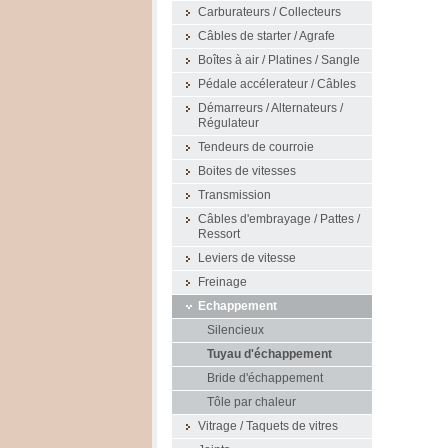
Carburateurs / Collecteurs
Câbles de starter / Agrafe
Boîtes à air / Platines / Sangle
Pédale accélerateur / Câbles
Démarreurs / Alternateurs /
Régulateur
Tendeurs de courroie
Boites de vitesses
Transmission
Câbles d'embrayage / Pattes /
Ressort
Leviers de vitesse
Freinage
Echappement
Silencieux
Tuyau d'échappement
Bride d'échappement
Tôle par chaleur
Vitrage / Taquets de vitres