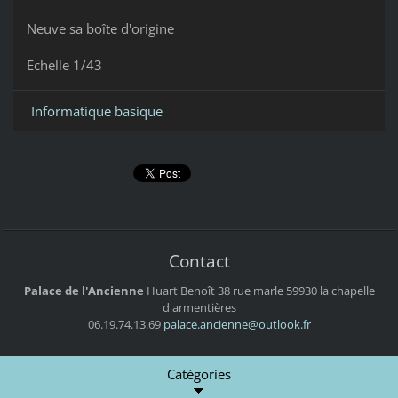
Neuve sa boîte d'origine
Echelle 1/43
Informatique basique
Contact
Palace de l'Ancienne
Huart Benoît
38 rue marle
59930 la chapelle
d'armentières
06.19.74.13.69
palace.a
ncienne@
outlook.
fr
Catégories