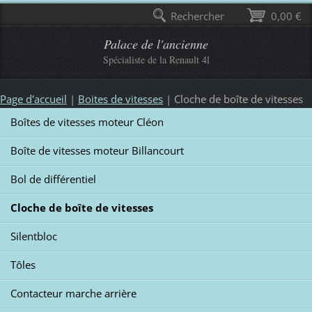
Rechercher
0,00 €
Palace de l'ancienne
Spécialiste de la Renault 4l
Page d'accueil
|
Boites de vitesses
|
Cloche de boîte de vitesses
Boîtes de vitesses moteur Cléon
Boîte de vitesses moteur Billancourt
Bol de différentiel
Cloche de boîte de vitesses
Silentbloc
Tôles
Contacteur marche arrière