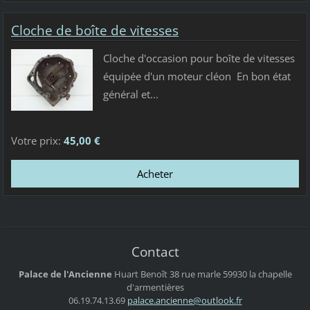
Cloche de boîte de vitesses
Cloche d'occasion pour boîte de vitesses
équipée d'un moteur cléon En bon état
général et...
Votre prix:
45,00 €
Contact
Palace de l'Ancienne
Huart Benoît
38 rue marle
59930 la chapelle
d'armentières
06.19.74.13.69
palace.a
ncienne@
outlook.
fr