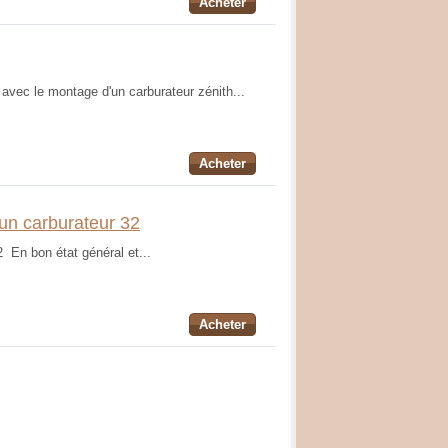
Acheter
 avec le montage d'un carburateur zénith...
Acheter
'un carburateur 32
2 En bon état général et...
Acheter