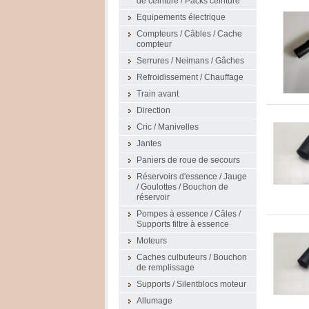
de ceinture / Packs ceinture
Equipements électrique
Compteurs / Câbles / Cache
compteur
Serrures / Neimans / Gâches
Refroidissement / Chauffage
Train avant
Direction
Cric / Manivelles
Jantes
Paniers de roue de secours
Réservoirs d'essence / Jauge
/ Goulottes / Bouchon de
réservoir
Pompes à essence / Câles /
Supports filtre à essence
Moteurs
Caches culbuteurs / Bouchon
de remplissage
Supports / Silentblocs moteur
Allumage