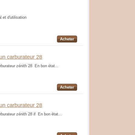
et d'utilisation
Acheter
'un carburateur 28
rburateur zénith 28 En bon état...
Acheter
'un carburateur 28
rburateur zénith 28 if En bon état...