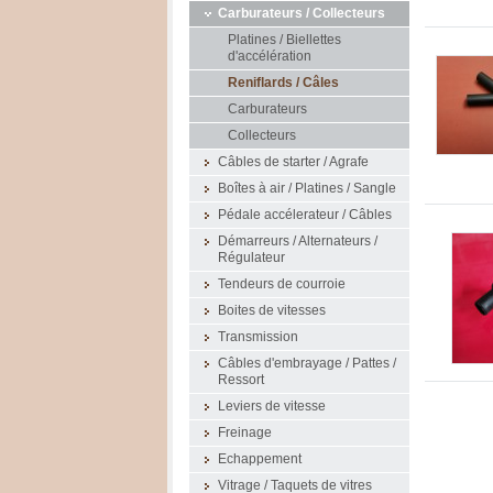
Carburateurs / Collecteurs
Platines / Biellettes
d'accélération
Reniflards / Câles
Carburateurs
Collecteurs
Câbles de starter / Agrafe
Boîtes à air / Platines / Sangle
Pédale accélerateur / Câbles
Démarreurs / Alternateurs /
Régulateur
Tendeurs de courroie
Boites de vitesses
Transmission
Câbles d'embrayage / Pattes /
Ressort
Leviers de vitesse
Freinage
Echappement
Vitrage / Taquets de vitres