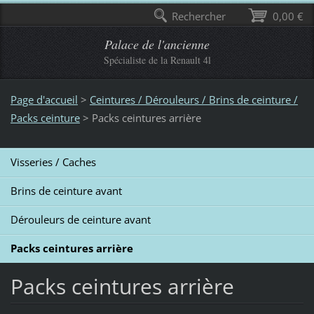
Rechercher
0,00 €
Palace de l'ancienne
Spécialiste de la Renault 4l
Page d'accueil
>
Ceintures / Dérouleurs / Brins de ceinture /
Packs ceinture
>
Packs ceintures arrière
Visseries / Caches
Brins de ceinture avant
Dérouleurs de ceinture avant
Packs ceintures arrière
Packs ceintures arrière