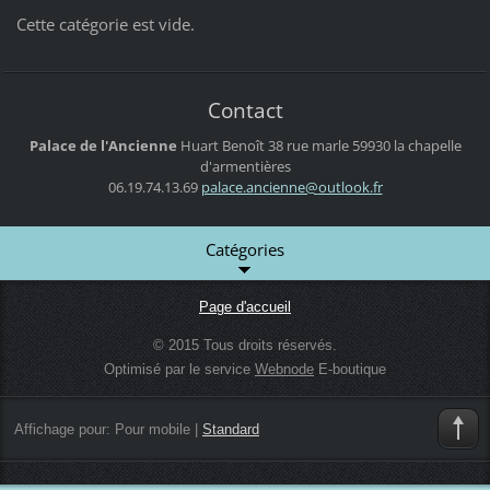
Cette catégorie est vide.
Contact
Palace de l'Ancienne
Huart Benoît
38 rue marle
59930 la chapelle
d'armentières
06.19.74.13.69
palace.a
ncienne@
outlook.
fr
Catégories
Page d'accueil
© 2015 Tous droits réservés.
Optimisé par le service
Webnode
E-boutique
Affichage pour:
Pour mobile
|
Standard