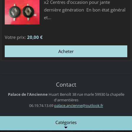
x2 Centres d'occasion pour jante
dernière génération En bon état général
et...
Votre prix:
20,00 €
Contact
Palace de l'Ancienne
Huart Benoît
38 rue marle
59930 la chapelle
d'armentières
06.19.74.13.69
palace.a
ncienne@
outlook.
fr
Catégories