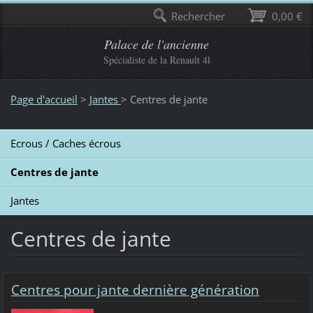
Rechercher
0,00 €
Palace de l'ancienne
Spécialiste de la Renault 4l
Page d'accueil
>
Jantes
>
Centres de jante
Ecrous / Caches écrous
Centres de jante
Jantes
Centres de jante
Centres pour jante dernière génération