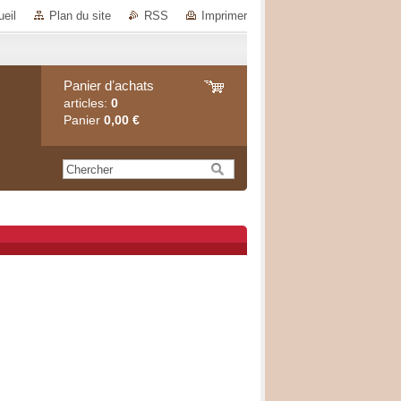
eil
Plan du site
RSS
Imprimer
Panier dʼachats
articles:
0
Panier
0,00 €