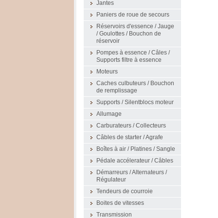
Jantes
Paniers de roue de secours
Réservoirs d'essence / Jauge
/ Goulottes / Bouchon de
réservoir
Pompes à essence / Câles /
Supports filtre à essence
Moteurs
Caches culbuteurs / Bouchon
de remplissage
Supports / Silentblocs moteur
Allumage
Carburateurs / Collecteurs
Câbles de starter / Agrafe
Boîtes à air / Platines / Sangle
Pédale accélerateur / Câbles
Démarreurs / Alternateurs /
Régulateur
Tendeurs de courroie
Boites de vitesses
Transmission