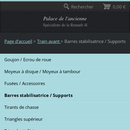
Rechercher
0,00 €
Palace de l'ancienne
Spécialiste de la Renault 4l
Page d'accueil
>
Train avant
>
Barres stabilisatrice / Supports
Goujon / Ecrou de roue
Moyeux à disque / Moyeux à tambour
Fusées / Accessoires
Barres stabilisatrice / Supports
Tirants de chasse
Triangles supérieur