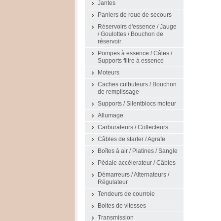
Jantes
Paniers de roue de secours
Réservoirs d'essence / Jauge
/ Goulottes / Bouchon de
réservoir
Pompes à essence / Câles /
Supports filtre à essence
Moteurs
Caches culbuteurs / Bouchon
de remplissage
Supports / Silentblocs moteur
Allumage
Carburateurs / Collecteurs
Câbles de starter / Agrafe
Boîtes à air / Platines / Sangle
Pédale accélerateur / Câbles
Démarreurs / Alternateurs /
Régulateur
Tendeurs de courroie
Boites de vitesses
Transmission