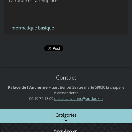
La rotule est à remplacer
Informatique basique
Contact
Palace de l'Ancienne
Huart Benoît
38 rue marle
59930 la chapelle
d'armentières
06.19.74.13.69
palace.a
ncienne@
outlook.
fr
Catégories
Page d'accueil