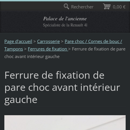
Rechercher
0,00 €
Palace de l'ancienne
Spécialiste de la Renault 4l
Page d'accueil
>
Carrosserie
>
Pare choc / Cornes de bouc /
Tampons
>
Ferrures de fixation
>
Ferrure de fixation de pare
choc avant intérieur gauche
Ferrure de fixation de
pare choc avant intérieur
gauche