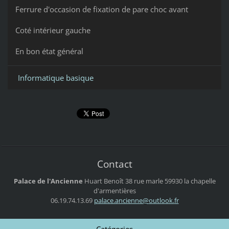
Ferrure d'occasion de fixation de pare choc avant
Coté intérieur gauche
En bon état général
Informatique basique
Contact
Palace de l'Ancienne
Huart Benoît
38 rue marle
59930 la chapelle
d'armentières
06.19.74.13.69
palace.a
ncienne@
outlook.
fr