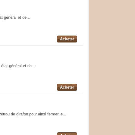
t général et de...
Acheter
état général et de...
Acheter
érrou de girafon pour ainsi fermer le...