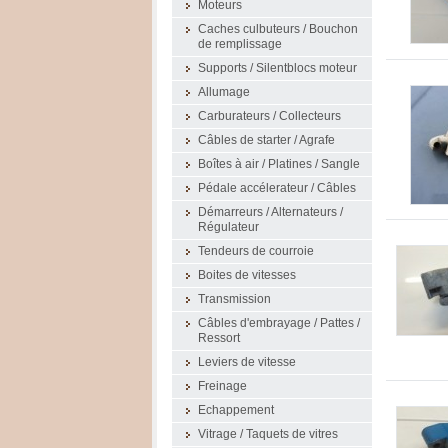
Moteurs
Caches culbuteurs / Bouchon
de remplissage
Supports / Silentblocs moteur
Allumage
Carburateurs / Collecteurs
Câbles de starter / Agrafe
Boîtes à air / Platines / Sangle
Pédale accélerateur / Câbles
Démarreurs / Alternateurs /
Régulateur
Tendeurs de courroie
Boites de vitesses
Transmission
Câbles d'embrayage / Pattes /
Ressort
Leviers de vitesse
Freinage
Echappement
Vitrage / Taquets de vitres