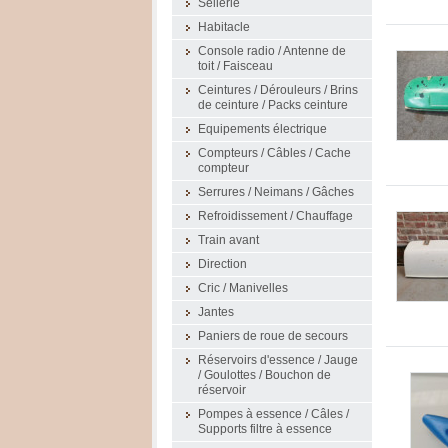
Sellerie
Habitacle
Console radio / Antenne de
toit / Faisceau
Ceintures / Dérouleurs / Brins
de ceinture / Packs ceinture
Equipements électrique
Compteurs / Câbles / Cache
compteur
Serrures / Neimans / Gâches
Refroidissement / Chauffage
Train avant
Direction
Cric / Manivelles
Jantes
Paniers de roue de secours
Réservoirs d'essence / Jauge
/ Goulottes / Bouchon de
réservoir
Pompes à essence / Câles /
Supports filtre à essence