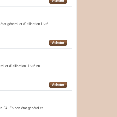
Acheter
at général et d'utilisation Livré...
Acheter
l et d'utilisation Livré nu
Acheter
te F4 En bon état général et...