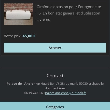
Girafon d'occasion pour Fourgonnette
F6 En bon état général et d'utilisation
Livré nu
Votre prix:
45,00 €
Contact
Palace de l'Ancienne
Huart Benoît
38 rue marle
59930 la chapelle
d'armentières
06.19.74.13.69
palace.a
ncienne@
outlook.
fr
Catégories